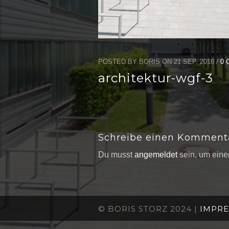
POSTED BY BORIS ON 21 SEP. 2016 /
0
architektur-wgf-3
Schreibe einen Komment
Du musst
angemeldet
sein, um ein
© BORIS STORZ 2024 |
IMPR