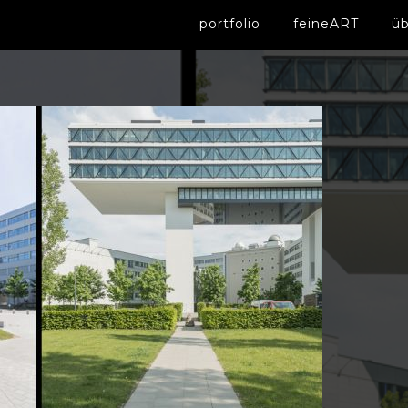
portfolio
feineART
üb