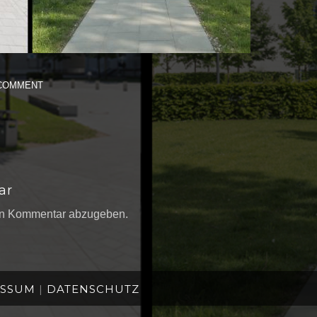
 COMMENT
ar
en Kommentar abzugeben.
ESSUM
|
DATENSCHUTZ