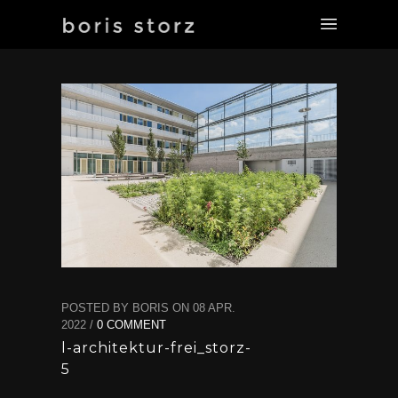
POSTED BY BORIS ON 08 APR.
2022 /
0 COMMENT
l-architektur-frei_storz-
5