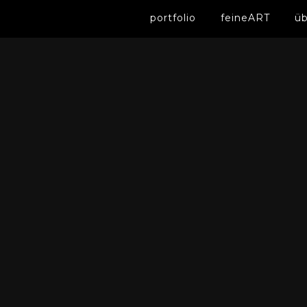
portfolio
feineART
üb